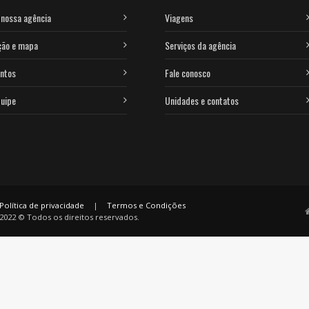
nossa agência
Viagens
ção e mapa
Serviços da agência
ntos
Fale conosco
uipe
Unidades e contatos
Política de privacidade
|
Termos e Condições
2022 © Todos os direitos reservados.