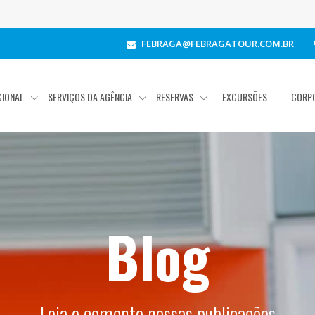
FEBRAGA@FEBRAGATOUR.COM.BR
CIONAL
SERVIÇOS DA AGÊNCIA
RESERVAS
EXCURSÕES
CORP
Blog
Leia e comente nossas publicações