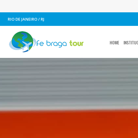
RIO DE JANEIRO / RJ
HOME
INSTITU