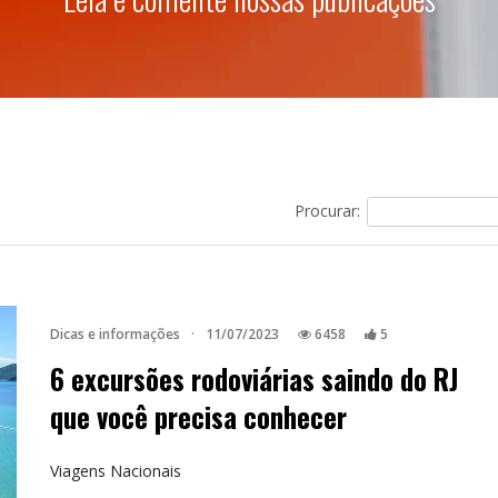
Procurar:
Dicas e informações
·
11/07/2023
6458
5
6 excursões rodoviárias saindo do RJ
que você precisa conhecer
Viagens Nacionais