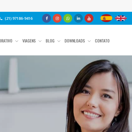
(21) 97186-9416
ORATIVO
VIAGENS
BLOG
DOWNLOADS
CONTATO