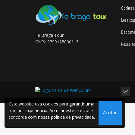
Conheça 
Localiza
Depoime
Fe Braga Tour
CNPJ: 3799125000115
Nossa eq
Este website usa cookies para garantir uma
melhor experiência. Ao usar este site você
Aceitar!
concorda com nossa
política de privacidade.