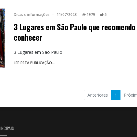
Dicas e informações
·
11/07/2023
1979
5
3 Lugares em São Paulo que recomendo
conhecer
3 Lugares em São Paulo
LER ESTA PUBLICAÇÃO...
Anteriores
1
Próxi
INCIPAIS