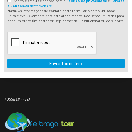
Aceito e estou de acordo com a
Política de privacidade
e
Termos
e Condições
deste website.
Nota.
As informações de contato deste formulário serão utilizadas
única e exclusivamente para este atendimento. Não serão utilizadas para
nenhum outro fim posterior, seja comercial, institucional ou de suporte.
Enviar formulário!
NOSSA EMPRESA